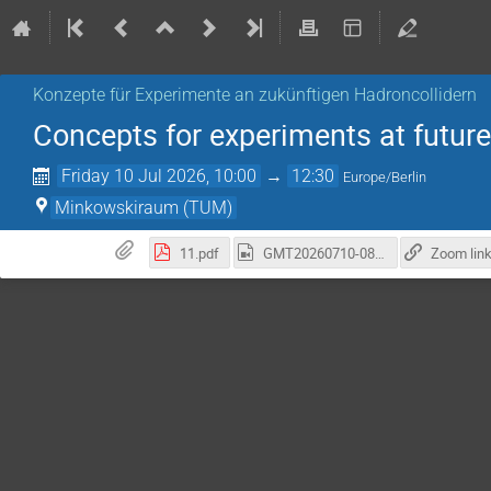
Konzepte für Experimente an zukünftigen Hadroncollidern
Concepts for experiments at future
Friday 10 Jul 2026, 10:00
→
12:30
Europe/Berlin
Minkowskiraum (TUM)
11.pdf
GMT20260710-080642_Recording_1910x1190.mp4
Zoom lin