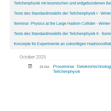
Teilchenphysik mit kosmischen und erdgebundenen B
Tests des Standardmodells der Teilchenphysik I - Wint
Seminar: Physics at the Large Hadron Collider - Wint
Tests des Standardmodells der Teilchenphysik II - So
Konzepte für Experimente an zukünftigen Hadroncollid
October 2025
Proseminar: Detektortechnolog
23 Oct
Teilchenphysik